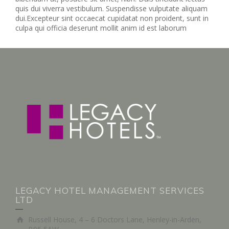
quis dui viverra vestibulum. Suspendisse vulputate aliquam
dui.Excepteur sint occaecat cupidatat non proident, sunt in
culpa qui officia deserunt mollit anim id est laborum
LEGACY HOTEL MANAGEMENT SERVICES
LTD
Russell House, 4 – 6 Doctors Lane, Henley-in-Arden,