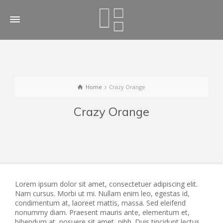
Home
Crazy Orange
Crazy Orange
Lorem ipsum dolor sit amet, consectetuer adipiscing elit.
Nam cursus. Morbi ut mi. Nullam enim leo, egestas id,
condimentum at, laoreet mattis, massa. Sed eleifend
nonummy diam. Praesent mauris ante, elementum et,
bibendum at, posuere sit amet, nibh. Duis tincidunt lectus